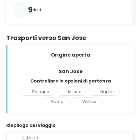
9
Notti
Trasporti verso San Jose
Origine aperta
San Jose
Controllare le opzioni di partenza
Bologna
Milano
Naples
Roma
Venice
Riepilogo del viaggio
2 Adulti