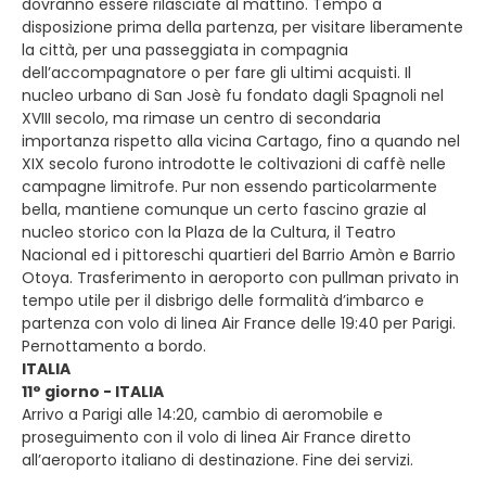
dovranno essere rilasciate al mattino. Tempo a
disposizione prima della partenza, per visitare liberamente
la città, per una passeggiata in compagnia
dell’accompagnatore o per fare gli ultimi acquisti. Il
nucleo urbano di San Josè fu fondato dagli Spagnoli nel
XVIII secolo, ma rimase un centro di secondaria
importanza rispetto alla vicina Cartago, fino a quando nel
XIX secolo furono introdotte le coltivazioni di caffè nelle
campagne limitrofe. Pur non essendo particolarmente
bella, mantiene comunque un certo fascino grazie al
nucleo storico con la Plaza de la Cultura, il Teatro
Nacional ed i pittoreschi quartieri del Barrio Amòn e Barrio
Otoya. Trasferimento in aeroporto con pullman privato in
tempo utile per il disbrigo delle formalità d’imbarco e
partenza con volo di linea Air France delle 19:40 per Parigi.
Pernottamento a bordo.
ITALIA
11° giorno - ITALIA
Arrivo a Parigi alle 14:20, cambio di aeromobile e
proseguimento con il volo di linea Air France diretto
all’aeroporto italiano di destinazione. Fine dei servizi.