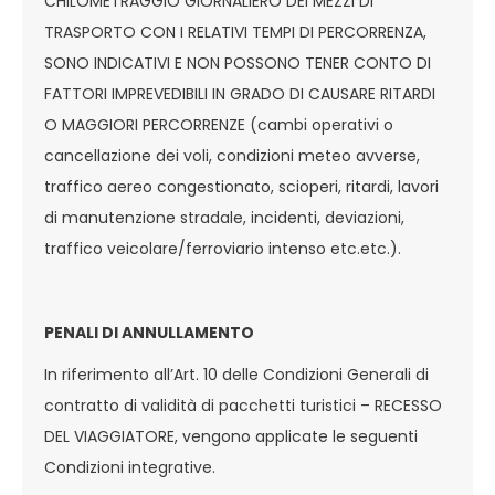
CHILOMETRAGGIO GIORNALIERO DEI MEZZI DI
TRASPORTO CON I RELATIVI TEMPI DI PERCORRENZA,
SONO INDICATIVI E NON POSSONO TENER CONTO DI
FATTORI IMPREVEDIBILI IN GRADO DI CAUSARE RITARDI
O MAGGIORI PERCORRENZE (cambi operativi o
cancellazione dei voli, condizioni meteo avverse,
traffico aereo congestionato, scioperi, ritardi, lavori
di manutenzione stradale, incidenti, deviazioni,
traffico veicolare/ferroviario intenso etc.etc.).
PENALI DI ANNULLAMENTO
In riferimento all’Art. 10 delle Condizioni Generali di
contratto di validità di pacchetti turistici – RECESSO
DEL VIAGGIATORE, vengono applicate le seguenti
Condizioni integrative.