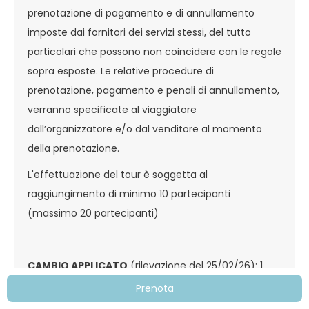
prenotazione di pagamento e di annullamento
imposte dai fornitori dei servizi stessi, del tutto
particolari che possono non coincidere con le regole
sopra esposte. Le relative procedure di
prenotazione, pagamento e penali di annullamento,
verranno specificate al viaggiatore
dall’organizzatore e/o dal venditore al momento
della prenotazione.
L'effettuazione del tour è soggetta al
raggiungimento di minimo 10 partecipanti
(massimo 20 partecipanti)
CAMBIO APPLICATO
(rilevazione del 25/02/26): 1
USD = 0,848 Euro
Prenota