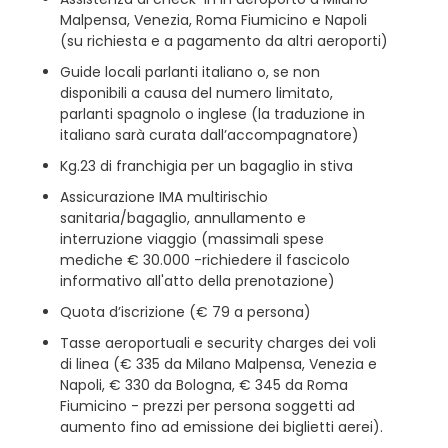
Malpensa, Venezia, Roma Fiumicino e Napoli
(su richiesta e a pagamento da altri aeroporti)
Guide locali parlanti italiano o, se non
disponibili a causa del numero limitato,
parlanti spagnolo o inglese (la traduzione in
italiano sarà curata dall’accompagnatore)
Kg.23 di franchigia per un bagaglio in stiva
Assicurazione IMA multirischio
sanitaria/bagaglio, annullamento e
interruzione viaggio (massimali spese
mediche € 30.000 -richiedere il fascicolo
informativo all'atto della prenotazione)
Quota d’iscrizione (€ 79 a persona)
Tasse aeroportuali e security charges dei voli
di linea (€ 335 da Milano Malpensa, Venezia e
Napoli, € 330 da Bologna, € 345 da Roma
Fiumicino - prezzi per persona soggetti ad
aumento fino ad emissione dei biglietti aerei).