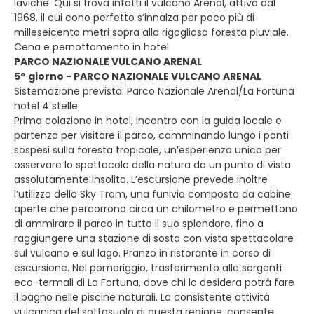
laviche. Qui si trova infatti il vulcano Arenal, attivo dal
1968, il cui cono perfetto s’innalza per poco più di
milleseicento metri sopra alla rigogliosa foresta pluviale.
Cena e pernottamento in hotel
PARCO NAZIONALE VULCANO ARENAL
5° giorno - PARCO NAZIONALE VULCANO ARENAL
Sistemazione prevista: Parco Nazionale Arenal/La Fortuna
hotel 4 stelle
Prima colazione in hotel, incontro con la guida locale e
partenza per visitare il parco, camminando lungo i ponti
sospesi sulla foresta tropicale, un’esperienza unica per
osservare lo spettacolo della natura da un punto di vista
assolutamente insolito. L’escursione prevede inoltre
l’utilizzo dello Sky Tram, una funivia composta da cabine
aperte che percorrono circa un chilometro e permettono
di ammirare il parco in tutto il suo splendore, fino a
raggiungere una stazione di sosta con vista spettacolare
sul vulcano e sul lago. Pranzo in ristorante in corso di
escursione. Nel pomeriggio, trasferimento alle sorgenti
eco-termali di La Fortuna, dove chi lo desidera potrà fare
il bagno nelle piscine naturali. La consistente attività
vulcanica del sottosuolo di questa regione, consente