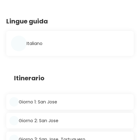
Lingue guida
Italiano
Itinerario
Giorno 1: San Jose
Giorno 2: San Jose
Giorno 3: San Jose, Tortuguero