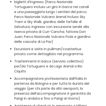
biglietti d’ingresso (Parco Nazionale
Tortuguero incluso un giro in barca nei canali
e una passeggiata lungo i sentieri del parco;
Parco Nazionale Vulcano Arenal incluso Sky
Tram e Sky Walk; giardino delle farfalle di
Selvatura; ingresso con escursione serale alla
riserva privata di Curi-Cancha; fattoria Don
Juan; Parco Nazionale Vulcano Poàs e giardino
delle cascate di La Paz)
Escursioni e visite in pullman/coasterbus
privato come dettagliato nel programma
Trasferimenti in barca (servizio collettivo)
per/da Tortuguero e da Lago Arenal a Rio
Ciquito
Accompagnatore professionista dall’Italia in
partenza da Bologna e per tutta la durata del
viaggio (per chi parte da altri aeroporti, la
presenza dell’accompagnatore è garantita da
Parigi in andata e fino a Parigi al ritorno)
Assistenza al check-in in aeroporto a Milano