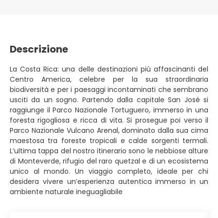
Descrizione
La Costa Rica: una delle destinazioni più affascinanti del
Centro America, celebre per la sua straordinaria
biodiversità e per i paesaggi incontaminati che sembrano
usciti da un sogno. Partendo dalla capitale San José si
raggiunge il Parco Nazionale Tortuguero, immerso in una
foresta rigogliosa e ricca di vita. Si prosegue poi verso il
Parco Nazionale Vulcano Arenal, dominato dalla sua cima
maestosa tra foreste tropicali e calde sorgenti termali.
L’ultima tappa del nostro itinerario sono le nebbiose alture
di Monteverde, rifugio del raro quetzal e di un ecosistema
unico al mondo. Un viaggio completo, ideale per chi
desidera vivere un’esperienza autentica immerso in un
ambiente naturale ineguagliabile