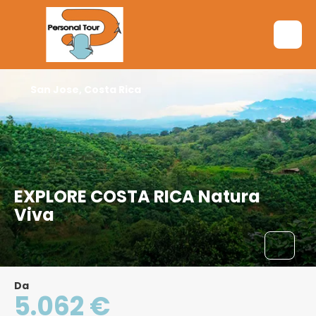
San Jose, Costa Rica
EXPLORE COSTA RICA Natura
Viva
Da
5.062 €