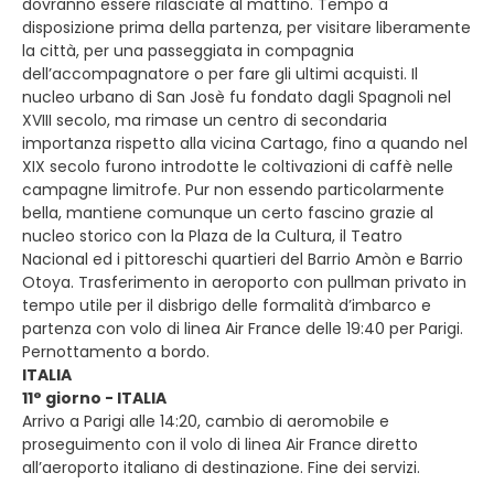
dovranno essere rilasciate al mattino. Tempo a
disposizione prima della partenza, per visitare liberamente
la città, per una passeggiata in compagnia
dell’accompagnatore o per fare gli ultimi acquisti. Il
nucleo urbano di San Josè fu fondato dagli Spagnoli nel
XVIII secolo, ma rimase un centro di secondaria
importanza rispetto alla vicina Cartago, fino a quando nel
XIX secolo furono introdotte le coltivazioni di caffè nelle
campagne limitrofe. Pur non essendo particolarmente
bella, mantiene comunque un certo fascino grazie al
nucleo storico con la Plaza de la Cultura, il Teatro
Nacional ed i pittoreschi quartieri del Barrio Amòn e Barrio
Otoya. Trasferimento in aeroporto con pullman privato in
tempo utile per il disbrigo delle formalità d’imbarco e
partenza con volo di linea Air France delle 19:40 per Parigi.
Pernottamento a bordo.
ITALIA
11° giorno - ITALIA
Arrivo a Parigi alle 14:20, cambio di aeromobile e
proseguimento con il volo di linea Air France diretto
all’aeroporto italiano di destinazione. Fine dei servizi.