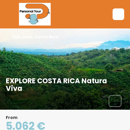
San Jose, Costa Rica
EXPLORE COSTA RICA Natura
Viva
From
5.062 €