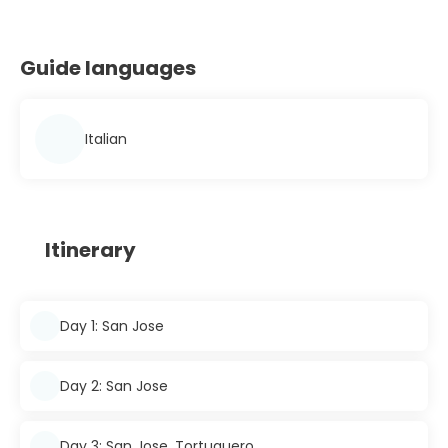
Guide languages
Italian
Itinerary
Day 1: San Jose
Day 2: San Jose
Day 3: San Jose, Tortuguero