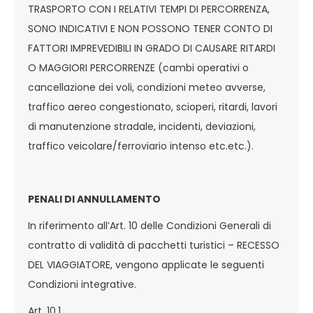
TRASPORTO CON I RELATIVI TEMPI DI PERCORRENZA,
SONO INDICATIVI E NON POSSONO TENER CONTO DI
FATTORI IMPREVEDIBILI IN GRADO DI CAUSARE RITARDI
O MAGGIORI PERCORRENZE (cambi operativi o
cancellazione dei voli, condizioni meteo avverse,
traffico aereo congestionato, scioperi, ritardi, lavori
di manutenzione stradale, incidenti, deviazioni,
traffico veicolare/ferroviario intenso etc.etc.).
PENALI DI ANNULLAMENTO
In riferimento all’Art. 10 delle Condizioni Generali di
contratto di validità di pacchetti turistici – RECESSO
DEL VIAGGIATORE, vengono applicate le seguenti
Condizioni integrative.
Art. 10.1