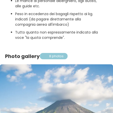
Le mance al personale alberghiero, agli autisti,
alle guide etc.
Peso in eccedenza dei bagagli rispetto ai kg.
indicati (da pagare direttamente alla
compagnia aerea all'imbarco)
Tutto quanto non espressamente indicato alla
voce "la quota comprende".
Photo gallery
8 photos