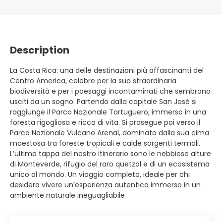
Description
La Costa Rica: una delle destinazioni più affascinanti del
Centro America, celebre per la sua straordinaria
biodiversità e per i paesaggi incontaminati che sembrano
usciti da un sogno. Partendo dalla capitale San José si
raggiunge il Parco Nazionale Tortuguero, immerso in una
foresta rigogliosa e ricca di vita. Si prosegue poi verso il
Parco Nazionale Vulcano Arenal, dominato dalla sua cima
maestosa tra foreste tropicali e calde sorgenti termali.
L’ultima tappa del nostro itinerario sono le nebbiose alture
di Monteverde, rifugio del raro quetzal e di un ecosistema
unico al mondo. Un viaggio completo, ideale per chi
desidera vivere un’esperienza autentica immerso in un
ambiente naturale ineguagliabile