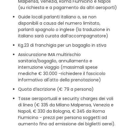
Malpensa, Venezia, Roma Fiumicino e Napoli
(su richiesta e a pagamento da altri aeroporti)
Guide locali parlanti italiano o, se non
disponibili a causa del numero limitato,
parlanti spagnolo o inglese (la traduzione in
italiano sarà curata dall’accompagnatore)
Kg.23 di franchigia per un bagaglio in stiva
Assicurazione IMA multirischio
sanitaria/bagaglio, annullamento e
interruzione viaggio (massimali spese
mediche € 30.000 -richiedere il fascicolo
informativo all'atto della prenotazione)
Quota d’iscrizione (€ 79 a persona)
Tasse aeroportuali e security charges dei voli
di linea (€ 335 da Milano Malpensa, Venezia e
Napoli, € 330 da Bologna, € 345 da Roma
Fiumicino - prezzi per persona soggetti ad
aumento fino ad emissione dei biglietti aerei).