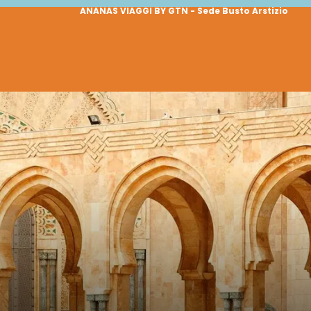
ANANAS VIAGGI BY GTN - Sede Busto Arstizio