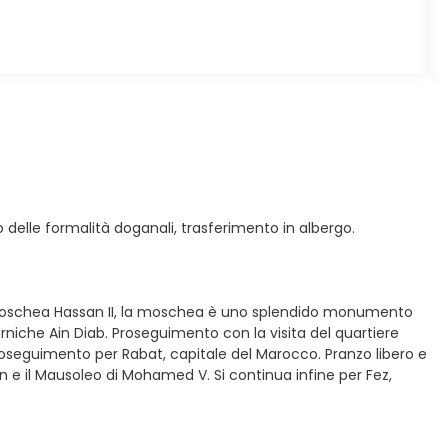
o delle formalità doganali, trasferimento in albergo.
 la Moschea Hassan II, la moschea è uno splendido monumento
rniche Ain Diab. Proseguimento con la visita del quartiere
seguimento per Rabat, capitale del Marocco. Pranzo libero e
n e il Mausoleo di Mohamed V. Si continua infine per Fez,