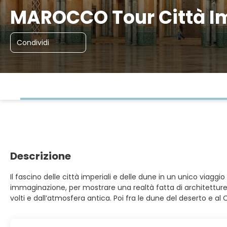
MAROCCO Tour Città Im
Condividi
Descrizione
Il fascino delle città imperiali e delle dune in un unico viaggi
immaginazione, per mostrare una realtà fatta di architetture,
volti e dall’atmosfera antica. Poi fra le dune del deserto e al