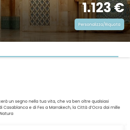
1.123 €
Personalizza/Riquota
scerà un segno nella tua vita, che va ben oltre qualsiasi
i Casablanca e di Fes a Marrakech, la Città d’Ocra dai mille
 Natura