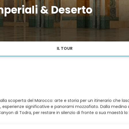
periali & Deserto
IL TOUR
o alla scoperta del Marocco: arte e storia per un itinerario che la
 esperienze significative e panorami mozzafiato. Dalla medina d
 Canyon di Todra, per restare in silenzio di fronte a sua maestà la