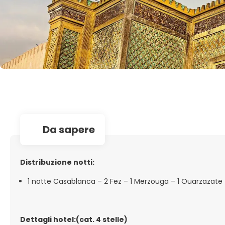
da sapere
Distribuzione notti:
1 notte Casablanca – 2 Fez – 1 Merzouga – 1 Ouarzazate
Dettagli hotel:(cat. 4 stelle)